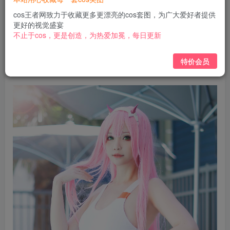
￥
cos王者网致力于收藏更多更漂亮的cos套图，为广大爱好者提供
免费
免费
黄金会员
钻石会员
更好的视觉盛宴
不止于cos，更是创造，为热爱加冕，每日更新
立即购买
特价会员
您当前未登录！建议登陆后购买，可保存购买订单