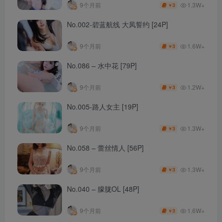
1.3W+
9个月前
3
￥
No.002-碧蓝航线 大凤誓约 [24P]
1.6W+
9个月前
3
￥
No.086 – 水中花 [79P]
1.2W+
9个月前
3
￥
No.005-路人女主 [19P]
1.3W+
9个月前
3
￥
No.058 – 蕾丝情人 [56P]
1.3W+
9个月前
3
￥
No.040 – 朦胧OL [48P]
1.6W+
9个月前
3
￥