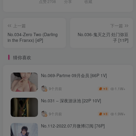
点赞
2708
分享
收藏
上一篇
下一篇
No.034-Zero Two (Darling
No.036-鬼灭之刃 灶门弥豆
in the Franxx) [4P]
子 [11P]
猜你喜欢
No.069-Partme 09月会员 [66P 1V]
1.1W+
9个月前
3
￥
No.031 – 深夜游泳池 [22P 10V]
1.9W+
9个月前
3
￥
No.112-2022.07月微博订阅 [76P]