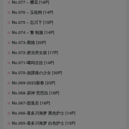
No.077 – 樱花 [18P]
No.076 – 玉桂狗 [14P]
No.075 – 忘川下 [15P]
No.074 – 警 制服 [14P]
No.073-黑猫 [20P]
No.072-麦当劳女孩 [17P]
No.071-噶呜古拉 [14P]
No.070-放課後の少女 [30P]
No.069-2023新春 [23P]
No.068-原神 芭芭拉 [18P]
No.067-甜皇后 [18P]
No.066-喜多川海梦 黑色护士 [14P]
No.065-喜多川海梦 白色护士 [15P]