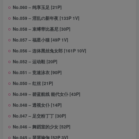
No.060 – 纯享玉足 [21P]
No.059 – 淫乱の新年夜 [133P 1V]
No.058 – 束缚带比基尼 [30P]
No.057 – 福星小猫 [49P 1V]
No.056 – 连体黑丝兔女郎 [161P 10V]
No.052 – 运动鞋 [20P]
No.051 – 竞速泳衣 [90P]
No.050 – 红丝 [21P]
No.049 – 碧蓝航线 能代女仆 [43P]
No.048 – 透视女仆 [14P]
No.047 – 足交粉丁丁 [30P]
No.046 – 舞蹈室的少女 [52P]
No.045 – 瑟瑟瑜伽 [52P 3V]