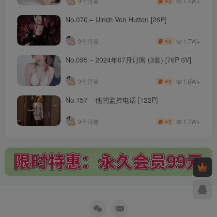
1.4W+
9个月前
3
￥
No.070 – Ulrich Von Hutten [26P]
1.7W+
9个月前
3
￥
No.095 – 2024年07月订阅 (3套) [76P 6V]
1.6W+
9个月前
3
￥
No.157 – 他的监控电话 [122P]
1.7W+
9个月前
3
￥