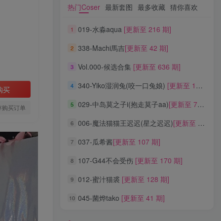
热门Coser
最新套图
最多收藏
猜你喜欢
热门Coser
最新套图
最多收藏
猜你喜欢
019-水淼aqua
[更新至 216 期]
1
019-水淼aqua
[更新至 216 期]
1
338-Machi馬吉
[更新至 42 期]
2
338-Machi馬吉
[更新至 42 期]
2
Vol.000-候选合集
[更新至 636 期]
3
Vol.000-候选合集
[更新至 636 期]
3
340-Yiko湿润兔(咬一口兔娘)
[更新至 136 期]
4
340-Yiko湿润兔(咬一口兔娘)
[更新至 136 期]
4
购买
029-中岛莫之子i(抱走莫子aa)
[更新至 76 期]
5
029-中岛莫之子i(抱走莫子aa)
[更新至 76 期]
5
存购买订单
006-魔法猫猫王迟迟(星之迟迟)
[更新至 320 期]
6
006-魔法猫猫王迟迟(星之迟迟)
[更新至 320 期]
6
037-瓜希酱
[更新至 107 期]
7
037-瓜希酱
[更新至 107 期]
7
107-G44不会受伤
[更新至 170 期]
8
107-G44不会受伤
[更新至 170 期]
8
012-蜜汁猫裘
[更新至 128 期]
9
012-蜜汁猫裘
[更新至 128 期]
9
045-菌烨tako
[更新至 41 期]
10
045-菌烨tako
[更新至 41 期]
10