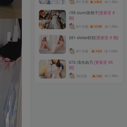
1.4W+
8个月前
29.9
￥
231-橙喵
[更新至 6 期]
155-izumi泉桃子
[更新至 8
期]
1W+
8个月前
6.9
￥
1.3W+
8个月前
2.99
￥
003-镜酱
[更新至 12 期]
281-eloise软软
[更新至 9 期]
1.6W+
8个月前
12.9
￥
1.6W+
8个月前
9.9
￥
217-许多鱼鱼鱼
[更新至 33
072-清水由乃
[更新至 95
期]
期]
1.4W+
8个月前
29.9
￥
1.4W+
30天前
82
￥
155-izumi泉桃子
[更新至 8
期]
1.3W+
8个月前
2.99
￥
281-eloise软软
[更新至 9 期]
1.6W+
8个月前
9.9
￥