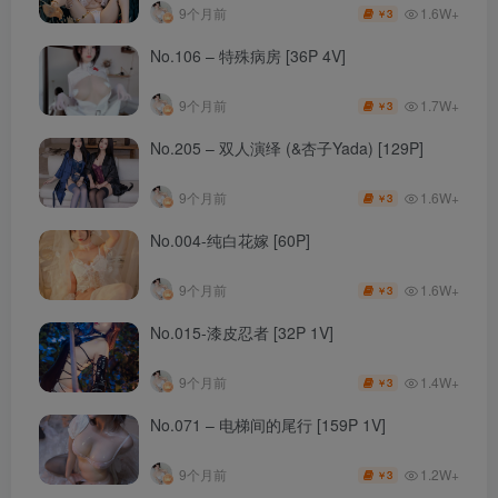
1.6W+
9个月前
3
￥
No.106 – 特殊病房 [36P 4V]
1.7W+
9个月前
3
￥
No.205 – 双人演绎 (&杏子Yada) [129P]
1.6W+
9个月前
3
￥
No.004-纯白花嫁 [60P]
1.6W+
9个月前
3
￥
No.015-漆皮忍者 [32P 1V]
1.4W+
9个月前
3
￥
No.071 – 电梯间的尾行 [159P 1V]
1.2W+
9个月前
3
￥