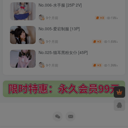
No.006-水手服 [25P 2V]
1W+
9个月前
3
￥
No.005-爱宕制服 [13P]
1.6W+
9个月前
3
￥
No.025-猫耳黑粉女仆 [45P]
1.9W+
9个月前
3
￥