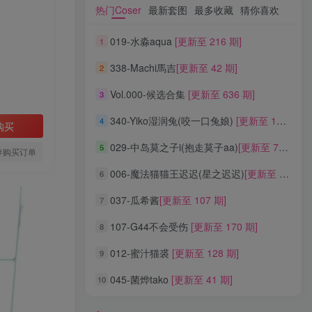
热门Coser
最新套图
最多收藏
猜你喜欢
热门Coser
最新套图
最多收藏
猜你喜欢
019-水淼aqua
[更新至 216 期]
1
019-水淼aqua
[更新至 216 期]
1
338-Machi馬吉
[更新至 42 期]
2
338-Machi馬吉
[更新至 42 期]
2
Vol.000-候选合集
[更新至 636 期]
3
Vol.000-候选合集
[更新至 636 期]
3
340-Yiko湿润兔(咬一口兔娘)
[更新至 136 期]
4
340-Yiko湿润兔(咬一口兔娘)
[更新至 136 期]
4
购买
029-中岛莫之子i(抱走莫子aa)
[更新至 76 期]
5
029-中岛莫之子i(抱走莫子aa)
[更新至 76 期]
5
存购买订单
006-魔法猫猫王迟迟(星之迟迟)
[更新至 320 期]
6
006-魔法猫猫王迟迟(星之迟迟)
[更新至 320 期]
6
037-瓜希酱
[更新至 107 期]
7
037-瓜希酱
[更新至 107 期]
7
107-G44不会受伤
[更新至 170 期]
8
107-G44不会受伤
[更新至 170 期]
8
012-蜜汁猫裘
[更新至 128 期]
9
012-蜜汁猫裘
[更新至 128 期]
9
045-菌烨tako
[更新至 41 期]
10
045-菌烨tako
[更新至 41 期]
10