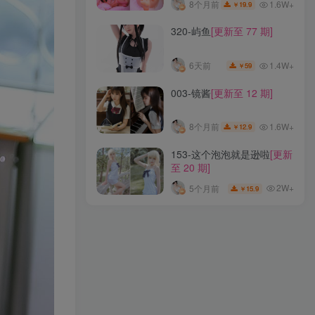
1.6W+
8个月前
19.9
￥
071-起司块wii
[更新至 41
320-屿鱼
[更新至 77 期]
期]
1.5W+
1个月前
29.9
￥
1.4W+
6天前
59
￥
105-一北亦北
[更新至 41 期]
003-镜酱
[更新至 12 期]
1.4W+
8个月前
29.9
￥
1.6W+
8个月前
12.9
￥
059-曉美媽
[更新至 35 期]
153-这个泡泡就是逊啦
[更新
至 20 期]
1.6W+
8个月前
19.9
￥
2W+
5个月前
15.9
￥
320-屿鱼
[更新至 77 期]
1.4W+
6天前
59
￥
003-镜酱
[更新至 12 期]
1.6W+
8个月前
12.9
￥