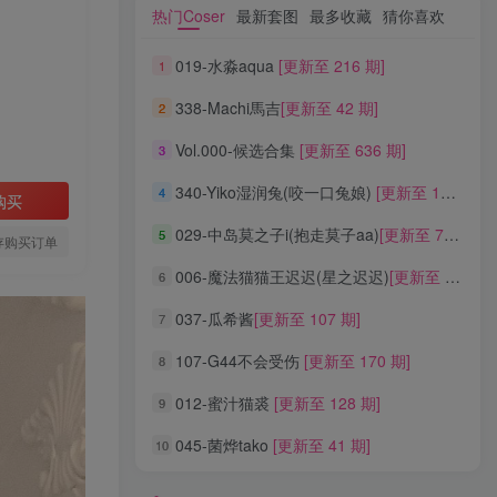
热门Coser
最新套图
最多收藏
猜你喜欢
热门Coser
最新套图
最多收藏
猜你喜欢
019-水淼aqua
[更新至 216 期]
1
019-水淼aqua
[更新至 216 期]
1
338-Machi馬吉
[更新至 42 期]
2
338-Machi馬吉
[更新至 42 期]
2
Vol.000-候选合集
[更新至 636 期]
3
Vol.000-候选合集
[更新至 636 期]
3
340-Yiko湿润兔(咬一口兔娘)
[更新至 136 期]
4
340-Yiko湿润兔(咬一口兔娘)
[更新至 136 期]
4
购买
029-中岛莫之子i(抱走莫子aa)
[更新至 76 期]
5
029-中岛莫之子i(抱走莫子aa)
[更新至 76 期]
5
存购买订单
006-魔法猫猫王迟迟(星之迟迟)
[更新至 320 期]
6
006-魔法猫猫王迟迟(星之迟迟)
[更新至 320 期]
6
037-瓜希酱
[更新至 107 期]
7
037-瓜希酱
[更新至 107 期]
7
107-G44不会受伤
[更新至 170 期]
8
107-G44不会受伤
[更新至 170 期]
8
012-蜜汁猫裘
[更新至 128 期]
9
012-蜜汁猫裘
[更新至 128 期]
9
045-菌烨tako
[更新至 41 期]
10
045-菌烨tako
[更新至 41 期]
10