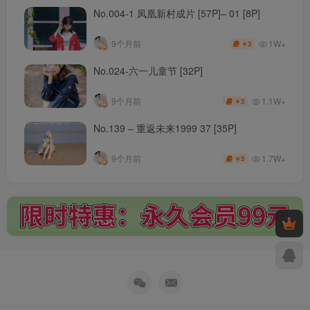
No.004-1 凤凰新村成片 [57P]– 01 [8P]
1W+
9个月前
3
￥
No.024-六一儿童节 [32P]
1.1W+
9个月前
3
￥
No.139 – 重返未来1999 37 [35P]
1.7W+
9个月前
3
￥