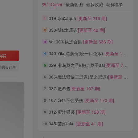
热门Coser
最新套图
最多收藏
猜你喜欢
热门Coser
最新套图
最多收藏
猜你喜欢
019-水淼aqua
[更新至 216 期]
1
019-水淼aqua
[更新至 216 期]
1
338-Machi馬吉
[更新至 42 期]
2
338-Machi馬吉
[更新至 42 期]
2
Vol.000-候选合集
[更新至 636 期]
3
Vol.000-候选合集
[更新至 636 期]
3
340-Yiko湿润兔(咬一口兔娘)
[更新至 136 期]
4
340-Yiko湿润兔(咬一口兔娘)
[更新至 136 期]
4
购买
029-中岛莫之子i(抱走莫子aa)
[更新至 76 期]
5
029-中岛莫之子i(抱走莫子aa)
[更新至 76 期]
5
存购买订单
006-魔法猫猫王迟迟(星之迟迟)
[更新至 320 期]
6
006-魔法猫猫王迟迟(星之迟迟)
[更新至 320 期]
6
037-瓜希酱
[更新至 107 期]
7
037-瓜希酱
[更新至 107 期]
7
107-G44不会受伤
[更新至 170 期]
8
107-G44不会受伤
[更新至 170 期]
8
012-蜜汁猫裘
[更新至 128 期]
9
012-蜜汁猫裘
[更新至 128 期]
9
045-菌烨tako
[更新至 41 期]
10
045-菌烨tako
[更新至 41 期]
10