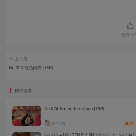
点赞
11
上一篇
No.003-红色内衣 [18P]
猜你喜欢
No.074-Bremerton Qipao [15P]
9个月前
3
￥
No.179 – [XIUREN秀人网] 2024.01.11 No.7945 