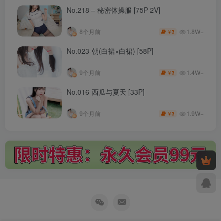
No.218 – 秘密体操服 [75P 2V]
1.8W+
8个月前
3
￥
No.023-朝(白裙×白裙) [58P]
1.4W+
9个月前
3
￥
No.016-西瓜与夏天 [33P]
1.9W+
9个月前
3
￥