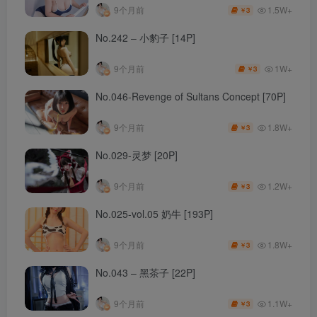
1.5W+
9个月前
3
￥
No.242 – 小豹子 [14P]
1W+
9个月前
3
￥
No.046-Revenge of Sultans Concept [70P]
1.8W+
9个月前
3
￥
No.029-灵梦 [20P]
1.2W+
9个月前
3
￥
No.025-vol.05 奶牛 [193P]
1.8W+
9个月前
3
￥
No.043 – 黑茶子 [22P]
1.1W+
9个月前
3
￥