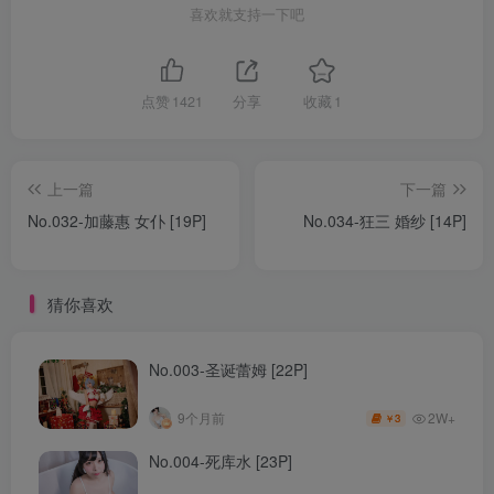
喜欢就支持一下吧
点赞
1421
分享
收藏
1
上一篇
下一篇
No.032-加藤惠 女仆 [19P]
No.034-狂三 婚纱 [14P]
猜你喜欢
No.003-圣诞蕾姆 [22P]
2W+
9个月前
3
￥
No.004-死库水 [23P]