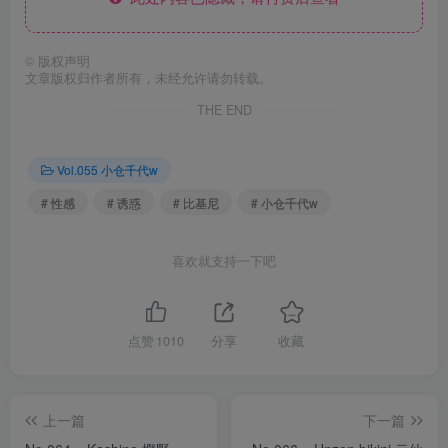
©
版权声明
文章版权归作者所有，未经允许请勿转载。
THE END
Vol.055 小仓千代w
# 性感
# 诱惑
# 比基尼
# 小仓千代w
喜欢就支持一下吧
点赞
1010
分享
收藏
上一篇
下一篇