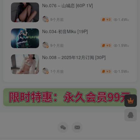
No.076 – 山城恋 [60P 1V]
1.4W+
9个月前
3
￥
No.034-初音Miku [19P]
1.9W+
9个月前
3
￥
No.008 – 2025年12月订阅 [30P]
1.5W+
1个月前
3
￥