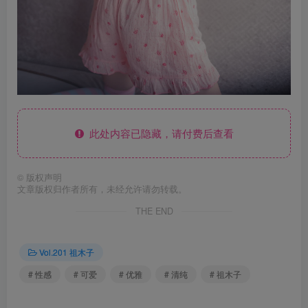
此处内容已隐藏，请付费后查看
©
版权声明
文章版权归作者所有，未经允许请勿转载。
THE END
Vol.201 祖木子
# 性感
# 可爱
# 优雅
# 清纯
# 祖木子