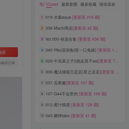
热门Coser
最新套图
最多收藏
猜你喜欢
热门Coser
最新套图
最多收藏
猜你喜欢
019-水淼aqua
[更新至 216 期]
1
019-水淼aqua
[更新至 216 期]
1
338-Machi馬吉
[更新至 42 期]
2
338-Machi馬吉
[更新至 42 期]
2
Vol.000-候选合集
[更新至 636 期]
3
Vol.000-候选合集
[更新至 636 期]
3
340-Yiko湿润兔(咬一口兔娘)
[更新至 136 期]
4
340-Yiko湿润兔(咬一口兔娘)
[更新至 136 期]
4
购买
029-中岛莫之子i(抱走莫子aa)
[更新至 76 期]
5
029-中岛莫之子i(抱走莫子aa)
[更新至 76 期]
5
存购买订单
006-魔法猫猫王迟迟(星之迟迟)
[更新至 320 期]
6
006-魔法猫猫王迟迟(星之迟迟)
[更新至 320 期]
6
037-瓜希酱
[更新至 107 期]
7
037-瓜希酱
[更新至 107 期]
7
107-G44不会受伤
[更新至 169 期]
8
107-G44不会受伤
[更新至 169 期]
8
012-蜜汁猫裘
[更新至 128 期]
9
012-蜜汁猫裘
[更新至 128 期]
9
045-菌烨tako
[更新至 41 期]
10
045-菌烨tako
[更新至 41 期]
10