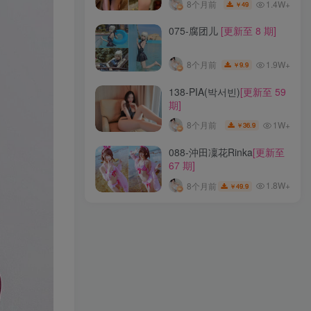
1.4W+
8个月前
49
￥
017-木棉棉OwO
[更新至 88
075-腐团儿
[更新至 8 期]
期]
1.7W+
6个月前
49.9
￥
1.9W+
8个月前
9.9
￥
061-佳佳好难啊
[更新至 8
138-PIA(박서빈)
[更新至 59
期]
期]
1.4W+
8个月前
9.9
￥
1W+
8个月前
36.9
￥
302-陈妮妮UNI
[更新至 59
088-沖田凜花Rinka
[更新至
期]
67 期]
1.4W+
8个月前
49
￥
1.8W+
8个月前
49.9
￥
075-腐团儿
[更新至 8 期]
1.9W+
8个月前
9.9
￥
138-PIA(박서빈)
[更新至 59
期]
1W+
8个月前
36.9
￥