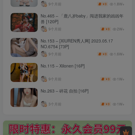
1.8W+
9个月前
3
￥
No.465 – 「鹿八岁baby」闯进我家的凶凶年
兽 [120P]
2W+
9个月前
3
￥
No.153 – [XIUREN秀人网] 2023.05.17
NO.6754 [73P]
1.6W+
9个月前
3
￥
No.115 – Xilonen [16P]
1W+
9个月前
3
￥
No.263 – 碎花 自拍 [16P]
1W+
3个月前
3
￥