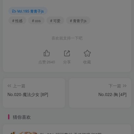
Vol.195 青青子js
# 性感
# cos
# 可爱
# 青青子js
喜欢就支持一下吧
点赞
2640
分享
收藏
上一篇
下一篇
No.020-魔法少女 [8P]
No.022-胸 [4P]
猜你喜欢