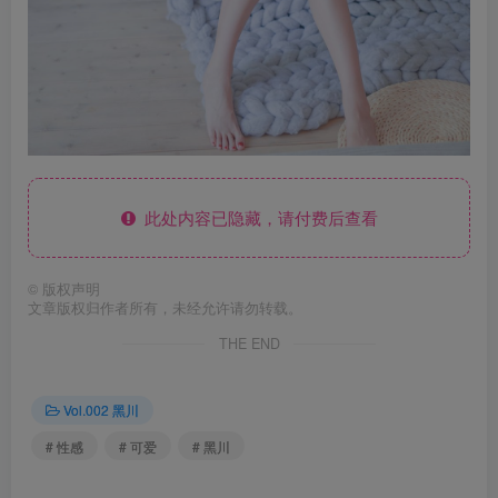
此处内容已隐藏，请付费后查看
©
版权声明
文章版权归作者所有，未经允许请勿转载。
THE END
Vol.002 黑川
# 性感
# 可爱
# 黑川