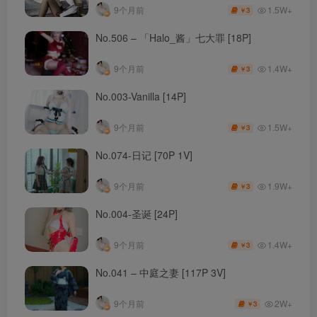
1.5W+
9个月前
3
￥
No.506 – 「Halo_酱」七大罪 [18P]
1.4W+
9个月前
3
￥
No.003-Vanilla [14P]
1.5W+
9个月前
3
￥
No.074-日记 [70P 1V]
1.9W+
9个月前
3
￥
No.004-圣诞 [24P]
1.4W+
9个月前
3
￥
No.041 – 中庭之妻 [117P 3V]
2W+
9个月前
3
￥