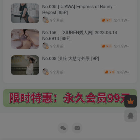
No.005-[DJAWA] Empress of Bunny –
Repost [65P]
1.1W+
9个月前
3
￥
No.156 – [XIUREN秀人网] 2023.06.14
No.6913 [68P]
1.9W+
9个月前
3
￥
No.009-汉服 大慈寺外景 [9P]
2W+
9个月前
3
￥