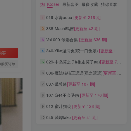
热门Coser
最新套图
最多收藏
猜你喜欢
热门Coser
最新套图
最多收藏
猜你喜欢
019-水淼aqua
[更新至 216 期]
1
019-水淼aqua
[更新至 216 期]
1
338-Machi馬吉
[更新至 42 期]
2
338-Machi馬吉
[更新至 42 期]
2
Vol.000-候选合集
[更新至 636 期]
3
Vol.000-候选合集
[更新至 636 期]
3
340-Yiko湿润兔(咬一口兔娘)
[更新至 136 期]
4
340-Yiko湿润兔(咬一口兔娘)
[更新至 136 期]
4
购买
029-中岛莫之子i(抱走莫子aa)
[更新至 76 期]
5
029-中岛莫之子i(抱走莫子aa)
[更新至 76 期]
5
存购买订单
006-魔法猫猫王迟迟(星之迟迟)
[更新至 320 期]
6
006-魔法猫猫王迟迟(星之迟迟)
[更新至 320 期]
6
037-瓜希酱
[更新至 107 期]
7
037-瓜希酱
[更新至 107 期]
7
107-G44不会受伤
[更新至 170 期]
8
107-G44不会受伤
[更新至 170 期]
8
012-蜜汁猫裘
[更新至 128 期]
9
012-蜜汁猫裘
[更新至 128 期]
9
045-菌烨tako
[更新至 41 期]
10
045-菌烨tako
[更新至 41 期]
10