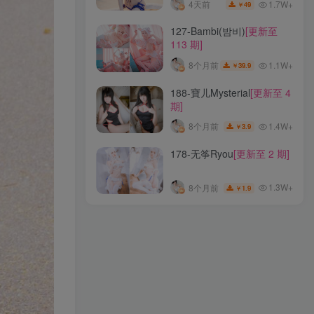
1.7W+
4天前
49
￥
114-小野寺地瓜
[更新至 14
127-Bambi(밤비)
[更新至
期]
113 期]
1.8W+
8个月前
9.9
￥
1.1W+
8个月前
39.9
￥
129-Eunji Pyo(표은지)
[更新
188-寶儿Mysterial
[更新至 4
至 11 期]
期]
1.5W+
8个月前
4.9
￥
1.4W+
8个月前
3.9
￥
324-Bangni邦尼
[更新至 84
178-无筝Ryou
[更新至 2 期]
期]
1.7W+
4天前
49
￥
1.3W+
8个月前
1.9
￥
127-Bambi(밤비)
[更新至
113 期]
1.1W+
8个月前
39.9
￥
188-寶儿Mysterial
[更新至 4
期]
1.4W+
8个月前
3.9
￥