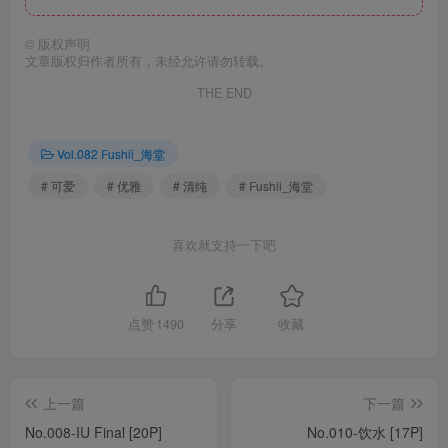
©
版权声明
文章版权归作者所有，未经允许请勿转载。
THE END
Vol.082 Fushii_海堂
# 可爱
# 优雅
# 清纯
# Fushii_海堂
喜欢就支持一下吧
点赞
1490
分享
收藏
上一篇
下一篇
No.008-IU Final [20P]
No.010-饮水 [17P]