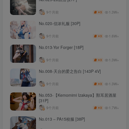
1.3W+
9个月前
3
￥
No.020-信浓礼服 [30P]
1.6W+
9个月前
3
￥
No.013-Yor Forger [18P]
1.3W+
9个月前
3
￥
No.008-天台的爱之告白 [143P 4V]
1.3W+
9个月前
3
￥
No.053-【Kemomimi Izakaya】獸耳居酒屋
[31P]
1.7W+
9个月前
3
￥
No.013 – PA15校服 [38P]