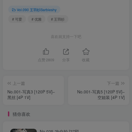
Vol.090 王羽杉Barbieshy
# 可爱
# 优雅
# 王羽杉
喜欢就支持一下吧
点赞
2809
分享
收藏
上一篇
下一篇
No.001-写真3 [120P 5V]–
No.001-写真5 [120P 5V]–
黑丝 [4P 1V]
空姐装 [4P 1V]
猜你喜欢
No.025-2b自拍 [27P]