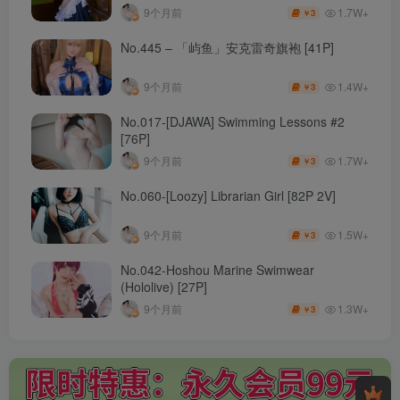
1.7W+
9个月前
3
￥
No.445 – 「屿鱼」安克雷奇旗袍 [41P]
1.4W+
9个月前
3
￥
No.017-[DJAWA] Swimming Lessons #2
[76P]
1.7W+
9个月前
3
￥
No.060-[Loozy] Librarian Girl [82P 2V]
1.5W+
9个月前
3
￥
No.042-Hoshou Marine Swimwear
(Hololive) [27P]
1.3W+
9个月前
3
￥