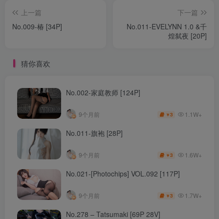
上一篇
下一篇
No.009-椿 [34P]
No.011-EVELYNN 1.0 &千
煌弑夜 [20P]
猜你喜欢
No.002-家庭教师 [124P]
1.1W+
9个月前
3
￥
No.011-旗袍 [28P]
1.6W+
9个月前
3
￥
No.021-[Photochips] VOL.092 [117P]
1.7W+
9个月前
3
￥
No.278 – Tatsumaki [69P 28V]