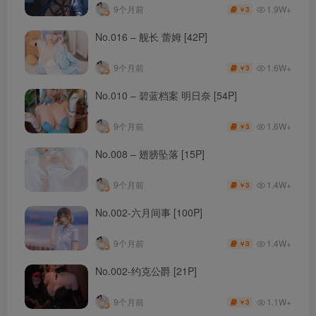
1.9W+
9个月前
3
￥
No.016 – 舰长 蕾姆 [42P]
1.6W+
9个月前
3
￥
No.010 – 碧蓝档案 明日奈 [54P]
1.6W+
9个月前
3
￥
No.008 – 翅膀坠落 [15P]
1.4W+
9个月前
3
￥
No.002-六月间事 [100P]
1.4W+
9个月前
3
￥
No.002-约克公爵 [21P]
1.1W+
9个月前
3
￥