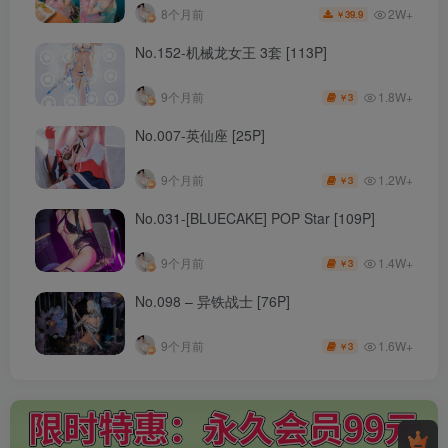
2W+
8个月前
39.9
￥
No.152-机械龙女王 3套 [113P]
1.8W+
9个月前
3
￥
No.007-英仙座 [25P]
1.2W+
9个月前
3
￥
No.031-[BLUECAKE] POP Star [109P]
1.4W+
9个月前
3
￥
No.098 – 异铁战士 [76P]
1.6W+
9个月前
3
￥