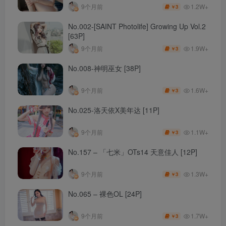
1.2W+
9个月前
3
￥
No.002-[SAINT Photolife] Growing Up Vol.2
[63P]
1.9W+
9个月前
3
￥
No.008-神明巫女 [38P]
1.6W+
9个月前
3
￥
No.025-洛天依X美年达 [11P]
1.1W+
9个月前
3
￥
No.157 – 「七米」OTs14 天意佳人 [12P]
1.3W+
9个月前
3
￥
No.065 – 裸色OL [24P]
1.7W+
9个月前
3
￥