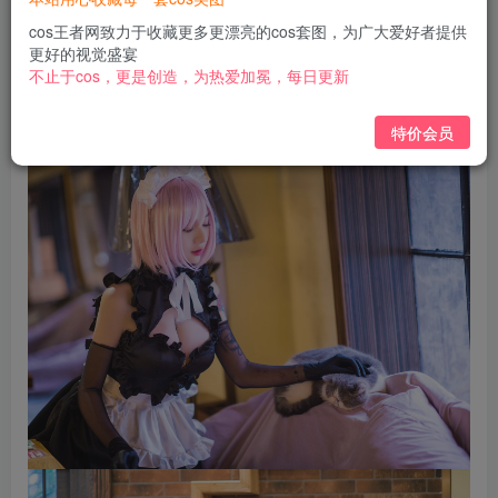
免费
免费
黄金会员
钻石会员
cos王者网致力于收藏更多更漂亮的cos套图，为广大爱好者提供
更好的视觉盛宴
立即购买
不止于cos，更是创造，为热爱加冕，每日更新
您当前未登录！建议登陆后购买，可保存购买订单
特价会员