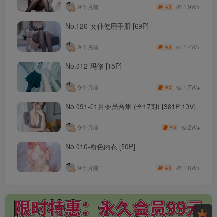
1.9W+
9个月前
3
￥
No.120-女仆使用手册 [69P]
1.4W+
9个月前
3
￥
No.012-玛修 [15P]
1.7W+
9个月前
3
￥
No.091-01月会员合集 (全17期) [381P 10V]
2W+
9个月前
3
￥
No.010-粉色内衣 [50P]
1.8W+
9个月前
3
￥