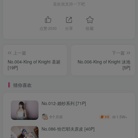
喜欢就支持一下吧
点赞
2530
分享
收藏
上一篇
下一篇
No.004-King of Knight 圣诞
No.006-King of Knight 泳池
[19P]
[5P]
猜你喜欢
No.012-婚纱系列 [71P]
1.5W+
9个月前
3
￥
No.086-恰巴耶夫原皮 [40P]