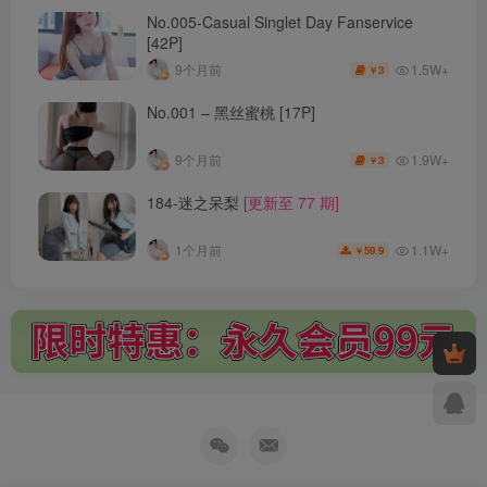
No.005-Casual Singlet Day Fanservice
[42P]
1.5W+
9个月前
3
￥
No.001 – 黑丝蜜桃 [17P]
1.9W+
9个月前
3
￥
184-迷之呆梨
[更新至 77 期]
1.1W+
1个月前
59.9
￥