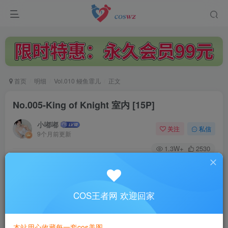
首页
明细
Vol.010 鳗鱼霏儿
正文
No.005-King of Knight 室内 [15P]
小嘟嘟
关注
私信
9个月前更新
1.3W+
2530
付费阅读
No.005-King of Knight 室内 [15P]
此内容为付费阅读，请付费后查看
COS王者网 欢迎回家
3
￥
本站用心收藏每一套cos美图