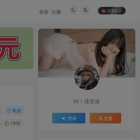
开通会员
登录
注册
HI！请登录
HI！请登录
私信
登录
注册
登录
注册
+
1938