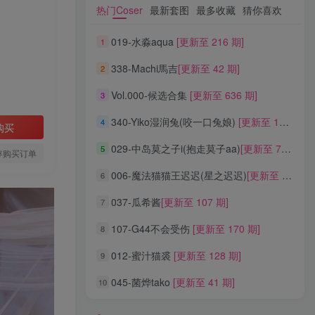
热门Coser
最新套图
最多收藏
猜你喜欢
热门Coser
最新套图
最多收藏
猜你喜欢
019-水淼aqua
[更新至 216 期]
1
019-水淼aqua
[更新至 216 期]
1
338-Machi馬吉
[更新至 42 期]
2
338-Machi馬吉
[更新至 42 期]
2
Vol.000-候选合集
[更新至 636 期]
3
Vol.000-候选合集
[更新至 636 期]
3
340-Yiko湿润兔(咬一口兔娘)
[更新至 136 期]
4
340-Yiko湿润兔(咬一口兔娘)
[更新至 136 期]
4
购买
029-中岛莫之子i(抱走莫子aa)
[更新至 76 期]
5
029-中岛莫之子i(抱走莫子aa)
[更新至 76 期]
5
存购买订单
006-魔法猫猫王迟迟(星之迟迟)
[更新至 320 期]
6
006-魔法猫猫王迟迟(星之迟迟)
[更新至 320 期]
6
037-瓜希酱
[更新至 107 期]
7
037-瓜希酱
[更新至 107 期]
7
107-G44不会受伤
[更新至 170 期]
8
107-G44不会受伤
[更新至 170 期]
8
012-蜜汁猫裘
[更新至 128 期]
9
012-蜜汁猫裘
[更新至 128 期]
9
045-菌烨tako
[更新至 41 期]
10
045-菌烨tako
[更新至 41 期]
10