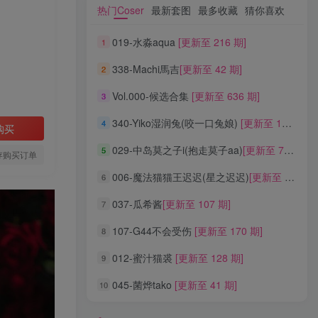
热门Coser
最新套图
最多收藏
猜你喜欢
热门Coser
最新套图
最多收藏
猜你喜欢
019-水淼aqua
[更新至 216 期]
1
019-水淼aqua
[更新至 216 期]
1
338-Machi馬吉
[更新至 42 期]
2
338-Machi馬吉
[更新至 42 期]
2
Vol.000-候选合集
[更新至 636 期]
3
Vol.000-候选合集
[更新至 636 期]
3
340-Yiko湿润兔(咬一口兔娘)
[更新至 136 期]
4
340-Yiko湿润兔(咬一口兔娘)
[更新至 136 期]
4
购买
029-中岛莫之子i(抱走莫子aa)
[更新至 76 期]
5
029-中岛莫之子i(抱走莫子aa)
[更新至 76 期]
5
存购买订单
006-魔法猫猫王迟迟(星之迟迟)
[更新至 320 期]
6
006-魔法猫猫王迟迟(星之迟迟)
[更新至 320 期]
6
037-瓜希酱
[更新至 107 期]
7
037-瓜希酱
[更新至 107 期]
7
107-G44不会受伤
[更新至 170 期]
8
107-G44不会受伤
[更新至 170 期]
8
012-蜜汁猫裘
[更新至 128 期]
9
012-蜜汁猫裘
[更新至 128 期]
9
045-菌烨tako
[更新至 41 期]
10
045-菌烨tako
[更新至 41 期]
10