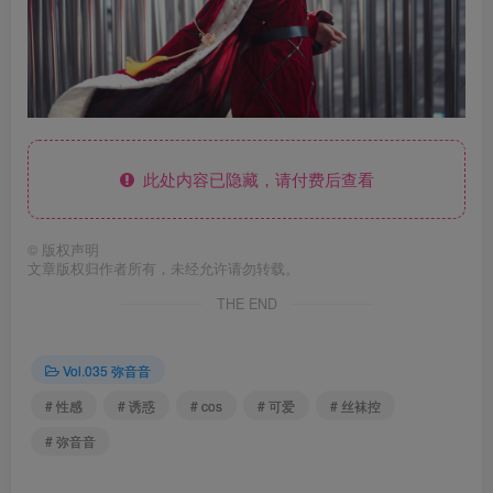
此处内容已隐藏，请付费后查看
©
版权声明
文章版权归作者所有，未经允许请勿转载。
THE END
Vol.035 弥音音
# 性感
# 诱惑
# cos
# 可爱
# 丝袜控
# 弥音音