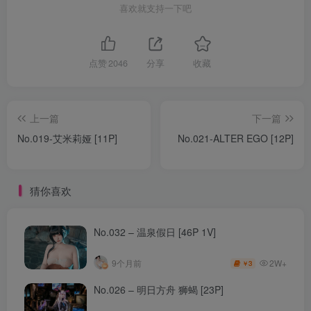
喜欢就支持一下吧
点赞
2046
分享
收藏
上一篇
下一篇
No.019-艾米莉娅 [11P]
No.021-ALTER EGO [12P]
猜你喜欢
No.032 – 温泉假日 [46P 1V]
2W+
9个月前
3
￥
No.026 – 明日方舟 狮蝎 [23P]