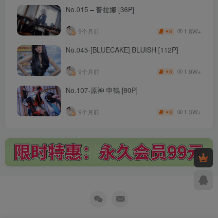
No.015 – 普拉娜 [36P]
1.8W+
9个月前
3
￥
No.045-[BLUECAKE] BLUISH [112P]
1.9W+
9个月前
3
￥
No.107-原神 申鶴 [90P]
1.3W+
9个月前
3
￥