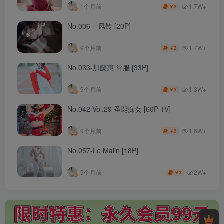
1.7W+
1个月前
3
￥
No.006 – 风铃 [20P]
1.7W+
9个月前
3
￥
No.033-加藤惠 常服 [33P]
1.3W+
9个月前
3
￥
No.042-Vol.29 圣诞痴女 [60P 1V]
1.6W+
9个月前
3
￥
No.057-Le Malin [18P]
2W+
9个月前
3
￥