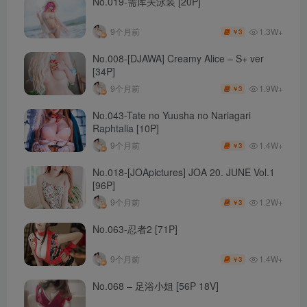
No.019-需库夫泳装 [20P]
1.3W+
9个月前
3
￥
No.008-[DJAWA] Creamy Alice – S+ ver
[34P]
1.9W+
9个月前
3
￥
No.043-Tate no Yuusha no Nariagari
Raphtalia [10P]
1.4W+
9个月前
3
￥
No.018-[JOApictures] JOA 20. JUNE Vol.1
[96P]
1.2W+
9个月前
3
￥
No.063-忍者2 [71P]
1.4W+
9个月前
3
￥
No.068 – 足浴小姐 [56P 18V]