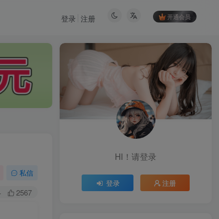
开通会员
登录
注册
HI！请登录
私信
登录
注册
+
2567