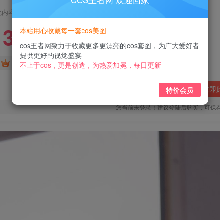
COS王者网 欢迎回家
此内容为付费阅读，请付费后查看
3
本站用心收藏每一套cos美图
￥
cos王者网致力于收藏更多更漂亮的cos套图，为广大爱好者
提供更好的视觉盛宴
免费
免费
黄金会员
钻石会员
不止于cos，更是创造，为热爱加冕，每日更新
立即
特价会员
您当前未登录！建议登陆后购买，可保