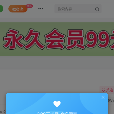
最新
微密岛
关注
1.8W
o.001-紫雨心 [26P]