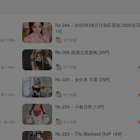
No.284 – 2025年08月计划G 原创 2025生日
1V]
1.7W+
9个月前
No.006-路易九世旗袍 [35P]
1.4W+
9个月前
No.025 – 女仆本 可畏 [29P]
1.9W+
9个月前
No.224 – 小春日和 [13P]
1W+
9个月前
3
No.223 – Tifa Blacksuit [54P 19V]