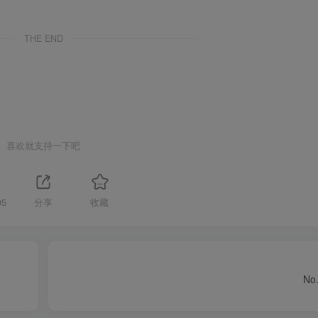
THE END
喜欢就支持一下吧
05
分享
收藏
No.