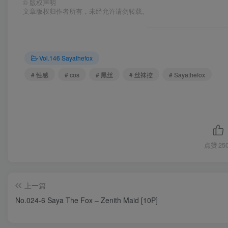
©
版权声明
文章版权归作者所有，未经允许请勿转载。
Vol.146 Sayathefox
# 性感
# cos
# 黑丝
# 丝袜控
# Sayathefox
点赞
25
上一篇
No.024-6 Saya The Fox – Zenith Maid [10P]