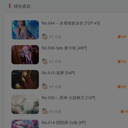
猜你喜欢
No.044 – 水母镭射泳衣 [72P 4V]
9个月前
3
￥
No.006-fate 斯卡哈 [48P]
9个月前
3
￥
No.015-噩梦 [34P]
9个月前
3
￥
No.030 – 原神 大慈树王 [12P]
9个月前
￥
No.014-阴阳师 白狼 [9P]