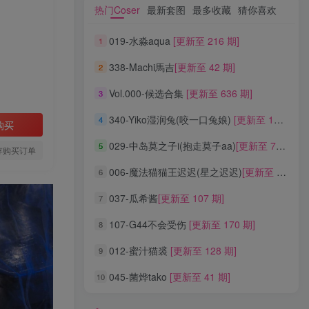
热门Coser
最新套图
最多收藏
猜你喜欢
热门Coser
最新套图
最多收藏
猜你喜欢
019-水淼aqua
[更新至 216 期]
1
019-水淼aqua
[更新至 216 期]
1
338-Machi馬吉
[更新至 42 期]
2
338-Machi馬吉
[更新至 42 期]
2
Vol.000-候选合集
[更新至 636 期]
3
Vol.000-候选合集
[更新至 636 期]
3
340-Yiko湿润兔(咬一口兔娘)
[更新至 136 期]
4
340-Yiko湿润兔(咬一口兔娘)
[更新至 136 期]
4
购买
029-中岛莫之子i(抱走莫子aa)
[更新至 76 期]
5
029-中岛莫之子i(抱走莫子aa)
[更新至 76 期]
5
存购买订单
006-魔法猫猫王迟迟(星之迟迟)
[更新至 320 期]
6
006-魔法猫猫王迟迟(星之迟迟)
[更新至 320 期]
6
037-瓜希酱
[更新至 107 期]
7
037-瓜希酱
[更新至 107 期]
7
107-G44不会受伤
[更新至 170 期]
8
107-G44不会受伤
[更新至 170 期]
8
012-蜜汁猫裘
[更新至 128 期]
9
012-蜜汁猫裘
[更新至 128 期]
9
045-菌烨tako
[更新至 41 期]
10
045-菌烨tako
[更新至 41 期]
10