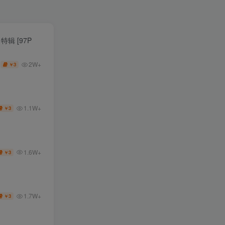
特辑 [97P
2W+
3
￥
1.1W+
3
￥
1.6W+
3
￥
1.7W+
3
￥