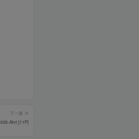
下一篇
026-Ahri [11P]