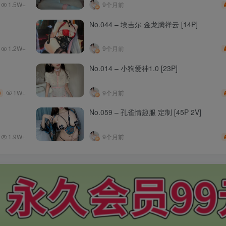
1.5W+
9个月前
No.044 – 埃吉尔 金龙腾祥云 [14P]
1.2W+
9个月前
No.014 – 小狗爱神1.0 [23P]
1W+
9个月前
3
No.059 – 孔雀情趣服 定制 [45P 2V]
1.9W+
9个月前