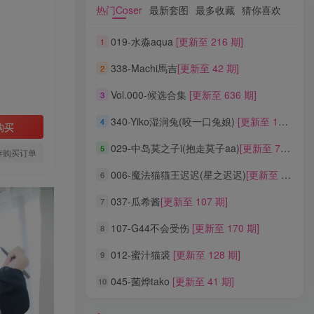
热门Coser
最新套图
最多收藏
猜你喜欢
热门Coser
最新套图
最多收藏
猜你喜欢
019-水淼aqua
[更新至 216 期]
1
019-水淼aqua
[更新至 216 期]
1
338-Machi馬吉
[更新至 42 期]
2
338-Machi馬吉
[更新至 42 期]
2
Vol.000-候选合集
[更新至 636 期]
3
Vol.000-候选合集
[更新至 636 期]
3
340-Yiko湿润兔(咬一口兔娘)
[更新至 136 期]
4
340-Yiko湿润兔(咬一口兔娘)
[更新至 136 期]
4
购买
029-中岛莫之子i(抱走莫子aa)
[更新至 76 期]
5
029-中岛莫之子i(抱走莫子aa)
[更新至 76 期]
5
存购买订单
006-魔法猫猫王迟迟(星之迟迟)
[更新至 320 期]
6
006-魔法猫猫王迟迟(星之迟迟)
[更新至 320 期]
6
037-瓜希酱
[更新至 107 期]
7
037-瓜希酱
[更新至 107 期]
7
107-G44不会受伤
[更新至 170 期]
8
107-G44不会受伤
[更新至 170 期]
8
012-蜜汁猫裘
[更新至 128 期]
9
012-蜜汁猫裘
[更新至 128 期]
9
045-菌烨tako
[更新至 41 期]
10
045-菌烨tako
[更新至 41 期]
10