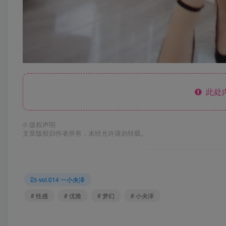
此处
©
版权声明
文章版权归作者所有，未经允许请勿转载。
vol.014 一小央泽
# 性感
# 优雅
# 梦幻
# 小央泽