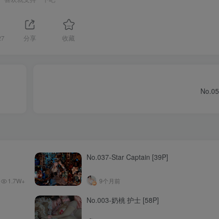
27
分享
收藏
No.0
No.037-Star Captain [39P]
1.7W+
9个月前
No.003-奶桃 护士 [58P]