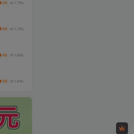
1.7W+
3
￥
1.7W+
3
￥
1.8W+
3
￥
1.6W+
3
￥