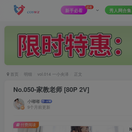
必看
新手必看
秀人网合集
首页
明细
vol.014 一小央泽
正文
No.050-家教老师 [80P 2V]
小嘟嘟
9个月前更新
付费阅读
N