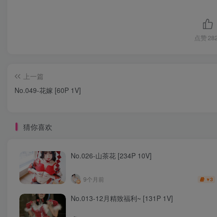
点赞
28
上一篇
No.049-花嫁 [60P 1V]
猜你喜欢
No.026-山茶花 [234P 10V]
9个月前
3
￥
No.013-12月精致福利~ [131P 1V]