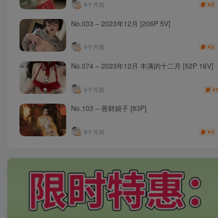
9个月前
3
￥
No.033 – 2023年12月 [206P 5V]
9个月前
3
￥
No.074 – 2023年12月 丰满的十二月 [52P 16V]
9个月前
￥
No.103 – 善财娘子 [83P]
9个月前
3
￥