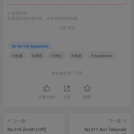
©
版权声明
文章版权归作者所有，未经允许请勿转载。
THE END
Vol.146 Sayathefox
# 性感
# 诱惑
# 梦幻
# 精灵
# Sayathefox
喜欢就支持一下吧
点赞
1925
分享
收藏
上一篇
下一篇
No.015-Zenith [10P]
No.017-Ann Takamaki