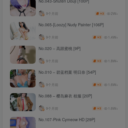
No.043-Shuten Douji [100P]
2W+
9个月前
3
￥
No.065-[Loozy] Nudy Painter [106P]
1.4W+
9个月前
3
￥
No.020 – 高跟蜜桃 [9P]
1.8W+
9个月前
3
￥
No.010 – 碧蓝档案 明日奈 [54P]
1.6W+
9个月前
3
￥
No.088 – 樱岛麻衣 校服 [20P]
1.6W+
9个月前
3
￥
No.107-Pink Cymeow HD [29P]