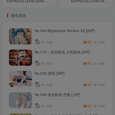
EXPRESS] LERB-035B
EXPRESS] LERB-047B
[49P 2V]
[56P]
猜你喜欢
No.004-Mysterious Heroine XX [26P]
1.3W+
9个月前
3
￥
No.015 – 碧蓝航线 大凤旗袍 [34P]
1.9W+
9个月前
3
￥
No.033-透明 [38P]
1.5W+
9个月前
3
￥
No.006-碧蓝航线 恶毒 [12P]
1.9W+
9个月前
3
￥