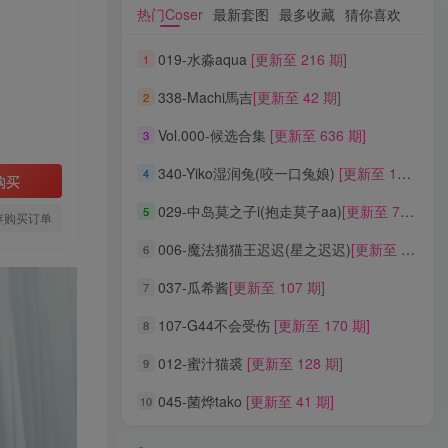
热门Coser
最新套图
最多收藏
猜你喜欢
热门Coser
最新套图
最多收藏
猜你喜欢
019-水淼aqua
[更新至 216 期]
1
019-水淼aqua
[更新至 216 期]
1
338-Machi馬吉
[更新至 42 期]
2
338-Machi馬吉
[更新至 42 期]
2
Vol.000-候选合集
[更新至 636 期]
3
Vol.000-候选合集
[更新至 636 期]
3
340-Yiko湿润兔(咬一口兔娘)
[更新至 136 期]
4
340-Yiko湿润兔(咬一口兔娘)
[更新至 136 期]
4
购买
029-中岛莫之子i(抱走莫子aa)
[更新至 76 期]
5
029-中岛莫之子i(抱走莫子aa)
[更新至 76 期]
5
存购买订单
006-魔法猫猫王迟迟(星之迟迟)
[更新至 320 期]
6
006-魔法猫猫王迟迟(星之迟迟)
[更新至 320 期]
6
037-瓜希酱
[更新至 107 期]
7
037-瓜希酱
[更新至 107 期]
7
107-G44不会受伤
[更新至 170 期]
8
107-G44不会受伤
[更新至 170 期]
8
012-蜜汁猫裘
[更新至 128 期]
9
012-蜜汁猫裘
[更新至 128 期]
9
045-菌烨tako
[更新至 41 期]
10
045-菌烨tako
[更新至 41 期]
10