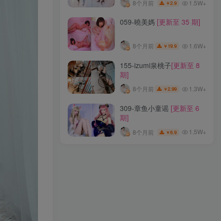
1.5W+
8个月前
2.9
￥
002-黑川
[更新至 55 期]
059-曉美媽
[更新至 35 期]
1.8W+
6个月前
19.9
￥
1.6W+
8个月前
19.9
￥
278-伊喵君_Nya
[更新至 14
155-izumi泉桃子
[更新至 8
期]
期]
1.8W+
8个月前
12
￥
1.3W+
8个月前
2.99
￥
122-樱群
[更新至 4 期]
309-章鱼小童谣
[更新至 6
期]
1.5W+
8个月前
2.9
￥
1.5W+
8个月前
6.9
￥
059-曉美媽
[更新至 35 期]
1.6W+
8个月前
19.9
￥
155-izumi泉桃子
[更新至 8
期]
1.3W+
8个月前
2.99
￥