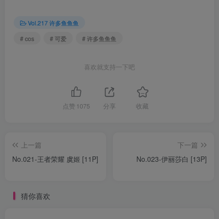
Vol.217 许多鱼鱼鱼
# cos
# 可爱
# 许多鱼鱼鱼
喜欢就支持一下吧
点赞
1075
分享
收藏
上一篇
下一篇
No.021-王者荣耀 虞姬 [11P]
No.023-伊丽莎白 [13P]
猜你喜欢