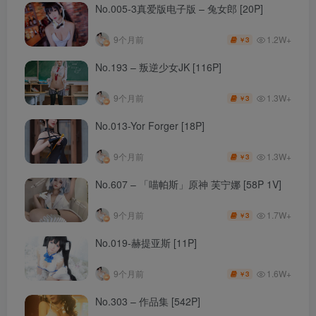
No.005-3真爱版电子版 – 兔女郎 [20P]
1.2W+
9个月前
3
￥
No.193 – 叛逆少女JK [116P]
1.3W+
9个月前
3
￥
No.013-Yor Forger [18P]
1.3W+
9个月前
3
￥
No.607 – 「喵帕斯」原神 芙宁娜 [58P 1V]
1.7W+
9个月前
3
￥
No.019-赫提亚斯 [11P]
1.6W+
9个月前
3
￥
No.303 – 作品集 [542P]