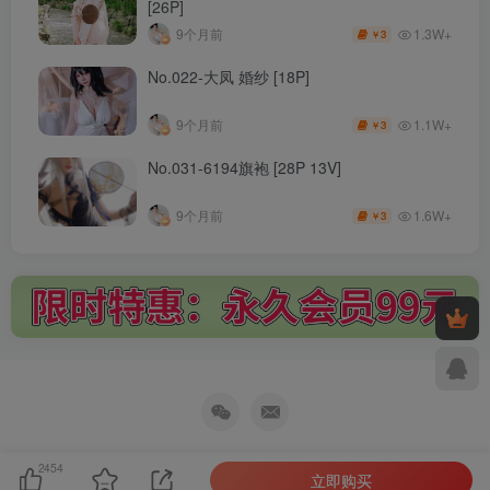
[26P]
1.3W+
9个月前
3
￥
No.022-大凤 婚纱 [18P]
1.1W+
9个月前
3
￥
No.031-6194旗袍 [28P 13V]
1.6W+
9个月前
3
￥
2454
立即购买