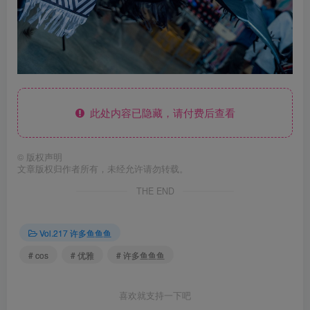
此处内容已隐藏，请付费后查看
©
版权声明
文章版权归作者所有，未经允许请勿转载。
THE END
Vol.217 许多鱼鱼鱼
# cos
# 优雅
# 许多鱼鱼鱼
喜欢就支持一下吧