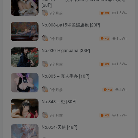
[28P]
1.5W+
9个月前
3
￥
No.008-pa15翠雀媚旗袍 [20P]
1.5W+
9个月前
3
￥
No.030-Higanbana [33P]
1.5W+
9个月前
3
￥
No.005 – 真人手办 [10P]
2W+
9个月前
3
￥
No.348 – 柜 [80P]
1.7W+
9个月前
3
￥
No.054-天使 [46P]