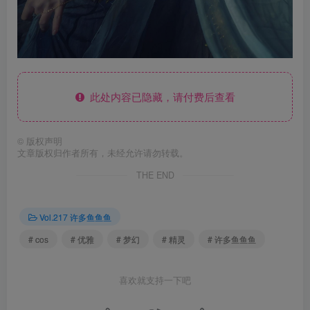
此处内容已隐藏，请付费后查看
©
版权声明
文章版权归作者所有，未经允许请勿转载。
THE END
Vol.217 许多鱼鱼鱼
# cos
# 优雅
# 梦幻
# 精灵
# 许多鱼鱼鱼
喜欢就支持一下吧