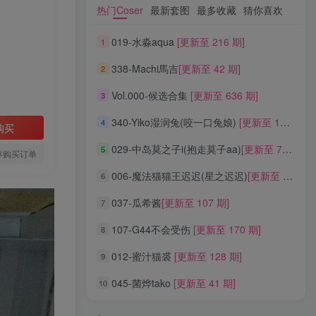
热门Coser
最新套图
最多收藏
猜你喜欢
热门Coser
最新套图
最多收藏
猜你喜欢
019-水淼aqua
[更新至 216 期]
1
019-水淼aqua
[更新至 216 期]
1
338-Machi馬吉
[更新至 42 期]
2
338-Machi馬吉
[更新至 42 期]
2
Vol.000-候选合集
[更新至 636 期]
3
Vol.000-候选合集
[更新至 636 期]
3
340-Yiko湿润兔(咬一口兔娘)
[更新至 136 期]
4
340-Yiko湿润兔(咬一口兔娘)
[更新至 136 期]
4
购买
029-中岛莫之子i(抱走莫子aa)
[更新至 76 期]
5
029-中岛莫之子i(抱走莫子aa)
[更新至 76 期]
5
存购买订单
006-魔法猫猫王迟迟(星之迟迟)
[更新至 320 期]
6
006-魔法猫猫王迟迟(星之迟迟)
[更新至 320 期]
6
037-瓜希酱
[更新至 107 期]
7
037-瓜希酱
[更新至 107 期]
7
107-G44不会受伤
[更新至 170 期]
8
107-G44不会受伤
[更新至 170 期]
8
012-蜜汁猫裘
[更新至 128 期]
9
012-蜜汁猫裘
[更新至 128 期]
9
045-菌烨tako
[更新至 41 期]
10
045-菌烨tako
[更新至 41 期]
10