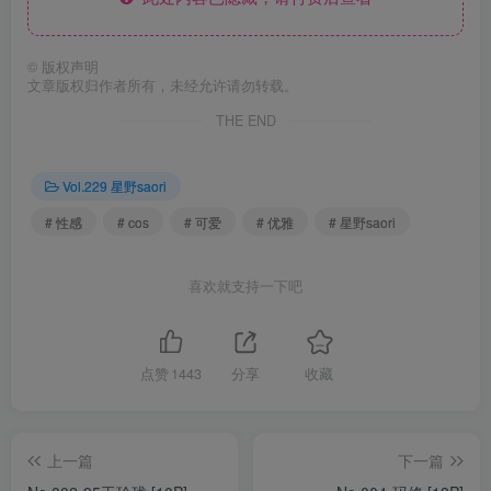
©
版权声明
文章版权归作者所有，未经允许请勿转载。
THE END
Vol.229 星野saori
# 性感
# cos
# 可爱
# 优雅
# 星野saori
喜欢就支持一下吧
点赞
1443
分享
收藏
上一篇
下一篇