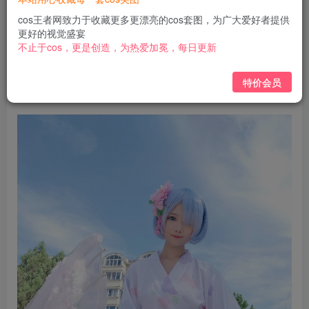
￥
cos王者网致力于收藏更多更漂亮的cos套图，为广大爱好者提供
免费
免费
黄金会员
钻石会员
更好的视觉盛宴
不止于cos，更是创造，为热爱加冕，每日更新
立即购买
特价会员
您当前未登录！建议登陆后购买，可保存购买订单