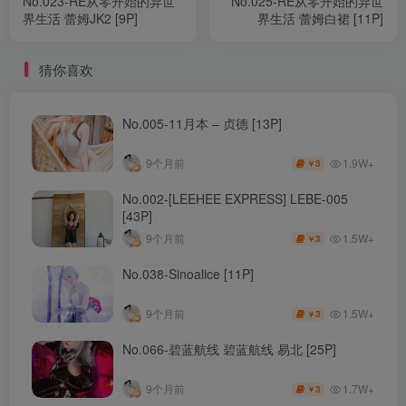
No.023-RE从零开始的异世
No.025-RE从零开始的异世
界生活 蕾姆JK2 [9P]
界生活 蕾姆白裙 [11P]
猜你喜欢
No.005-11月本 – 贞德 [13P]
1.9W+
9个月前
3
￥
No.002-[LEEHEE EXPRESS] LEBE-005
[43P]
1.5W+
9个月前
3
￥
No.038-Sinoalice [11P]
1.5W+
9个月前
3
￥
No.066-碧蓝航线 碧蓝航线 易北 [25P]
1.7W+
9个月前
3
￥