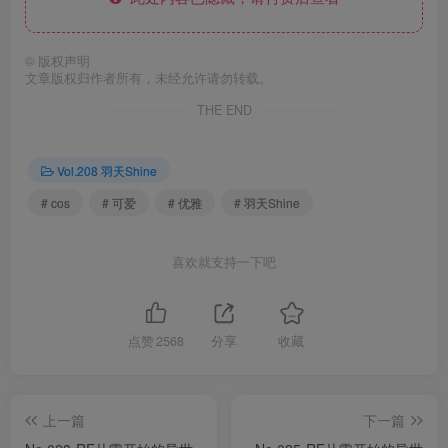
©
版权声明
文章版权归作者所有，未经允许请勿转载。
THE END
Vol.208 羽天Shine
# cos
# 可爱
# 优雅
# 羽天Shine
喜欢就支持一下吧
点赞
2568
分享
收藏
上一篇
下一篇