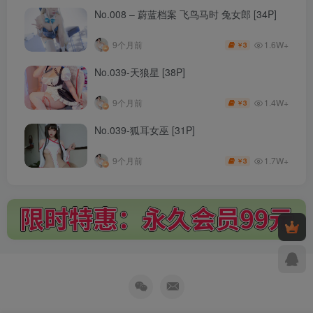
No.008 – 蔚蓝档案 飞鸟马时 兔女郎 [34P]
1.6W+
9个月前
3
￥
No.039-天狼星 [38P]
1.4W+
9个月前
3
￥
No.039-狐耳女巫 [31P]
1.7W+
9个月前
3
￥