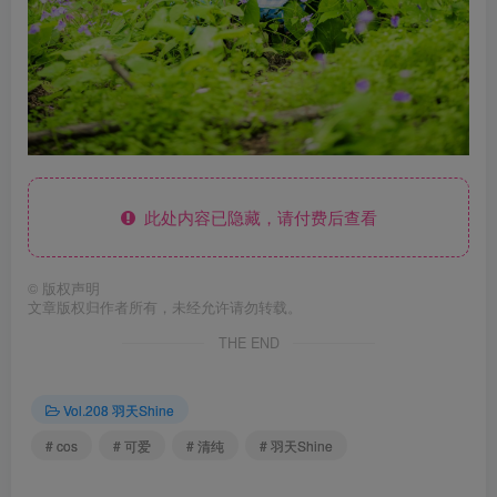
此处内容已隐藏，请付费后查看
©
版权声明
文章版权归作者所有，未经允许请勿转载。
THE END
Vol.208 羽天Shine
# cos
# 可爱
# 清纯
# 羽天Shine