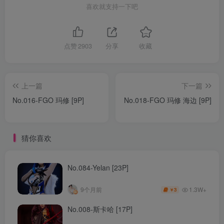
喜欢就支持一下吧
点赞
2903
分享
收藏
上一篇
下一篇
No.016-FGO 玛修 [9P]
No.018-FGO 玛修 海边 [9P]
猜你喜欢
No.084-Yelan [23P]
1.3W+
9个月前
3
￥
No.008-斯卡哈 [17P]