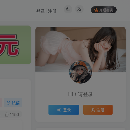
开通会员
登录
注册
HI！请登录
HI！请登录
私信
登录
注册
登录
注册
+
1150