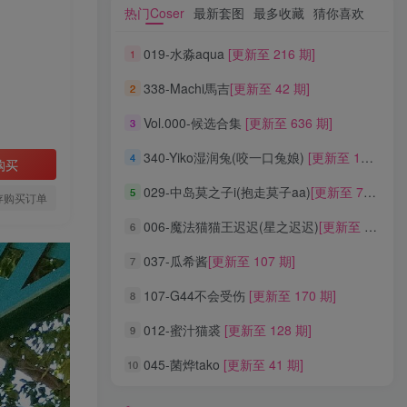
热门Coser
最新套图
最多收藏
猜你喜欢
热门Coser
最新套图
最多收藏
猜你喜欢
019-水淼aqua
[更新至 216 期]
1
019-水淼aqua
[更新至 216 期]
1
338-Machi馬吉
[更新至 42 期]
2
338-Machi馬吉
[更新至 42 期]
2
Vol.000-候选合集
[更新至 636 期]
3
Vol.000-候选合集
[更新至 636 期]
3
340-Yiko湿润兔(咬一口兔娘)
[更新至 136 期]
4
340-Yiko湿润兔(咬一口兔娘)
[更新至 136 期]
4
购买
029-中岛莫之子i(抱走莫子aa)
[更新至 76 期]
5
029-中岛莫之子i(抱走莫子aa)
[更新至 76 期]
5
存购买订单
006-魔法猫猫王迟迟(星之迟迟)
[更新至 320 期]
6
006-魔法猫猫王迟迟(星之迟迟)
[更新至 320 期]
6
037-瓜希酱
[更新至 107 期]
7
037-瓜希酱
[更新至 107 期]
7
107-G44不会受伤
[更新至 170 期]
8
107-G44不会受伤
[更新至 170 期]
8
012-蜜汁猫裘
[更新至 128 期]
9
012-蜜汁猫裘
[更新至 128 期]
9
045-菌烨tako
[更新至 41 期]
10
045-菌烨tako
[更新至 41 期]
10