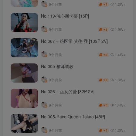
1.2W+
9个月前
3
￥
No.119-浊心斯卡蒂 [15P]
1.9W+
9个月前
3
￥
No.067 – 绝区零 艾莲·乔 [139P 2V]
1.4W+
9个月前
3
￥
No.005-猫耳调教
1.3W+
9个月前
3
￥
No.026 – 巫女的爱 [32P 2V]
1.4W+
9个月前
3
￥
No.005-Race Queen Takao [48P]
1.2W+
9个月前
3
￥