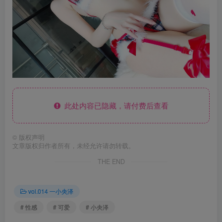
此处内容已隐藏，请付费后查看
©
版权声明
文章版权归作者所有，未经允许请勿转载。
THE END
vol.014 一小央泽
# 性感
# 可爱
# 小央泽