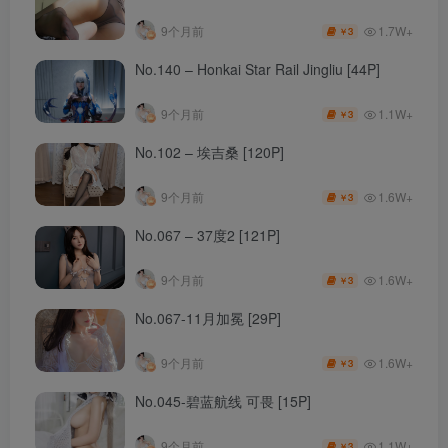
1.7W+
9个月前
3
￥
No.140 – Honkai Star Rail Jingliu [44P]
1.1W+
9个月前
3
￥
No.102 – 埃吉桑 [120P]
1.6W+
9个月前
3
￥
No.067 – 37度2 [121P]
1.6W+
9个月前
3
￥
No.067-11月加冕 [29P]
1.6W+
9个月前
3
￥
No.045-碧蓝航线 可畏 [15P]
1.1W+
9个月前
3
￥