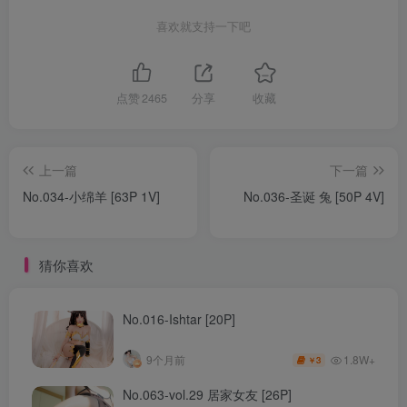
喜欢就支持一下吧
点赞
2465
分享
收藏
上一篇
下一篇
No.034-小绵羊 [63P 1V]
No.036-圣诞 兔 [50P 4V]
猜你喜欢
No.016-Ishtar [20P]
1.8W+
9个月前
3
￥
No.063-vol.29 居家女友 [26P]