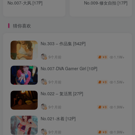
No.007-大风 [17P]
No.009-修女自拍 [17P]
猜你喜欢
No.303 – 作品集 [542P]
1.1W+
9个月前
3
￥
No.007-DVA Gamer Girl [10P]
1.5W+
9个月前
3
￥
No.022 – 复活黑 [27P]
1.9W+
9个月前
3
￥
No.021-水着 [12P]
1.9W+
9个月前
3
￥