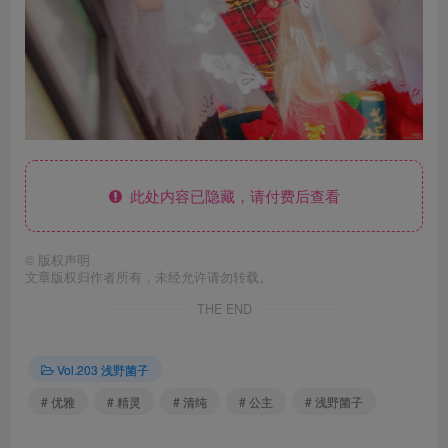
此处内容已隐藏，请付费后查看
©
版权声明
文章版权归作者所有，未经允许请勿转载。
THE END
Vol.203 浅野菌子
# 优雅
# 精灵
# 清纯
# 公主
# 浅野菌子