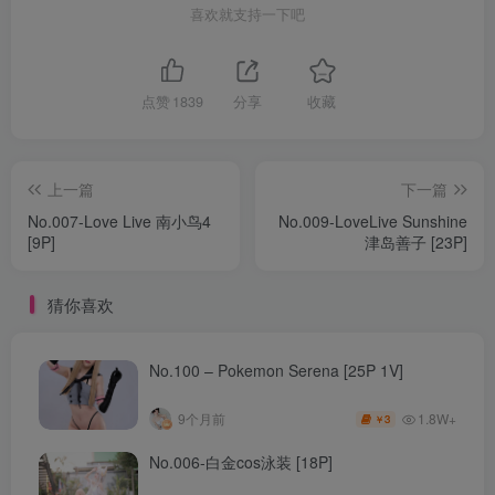
喜欢就支持一下吧
点赞
1839
分享
收藏
上一篇
下一篇
No.007-Love Live 南小鸟4
No.009-LoveLive Sunshine
[9P]
津岛善子 [23P]
猜你喜欢
No.100 – Pokemon Serena [25P 1V]
1.8W+
9个月前
3
￥
No.006-白金cos泳装 [18P]