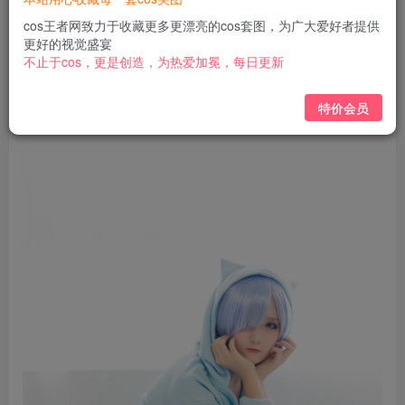
免费
免费
黄金会员
钻石会员
cos王者网致力于收藏更多更漂亮的cos套图，为广大爱好者提供
更好的视觉盛宴
立即购买
不止于cos，更是创造，为热爱加冕，每日更新
您当前未登录！建议登陆后购买，可保存购买订单
特价会员