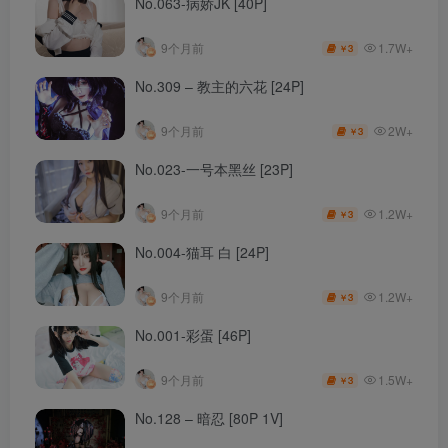
No.063-病娇JK [40P]
1.7W+
9个月前
3
￥
No.309 – 教主的六花 [24P]
2W+
9个月前
3
￥
No.023-一号本黑丝 [23P]
1.2W+
9个月前
3
￥
No.004-猫耳 白 [24P]
1.2W+
9个月前
3
￥
No.001-彩蛋 [46P]
1.5W+
9个月前
3
￥
No.128 – 暗忍 [80P 1V]