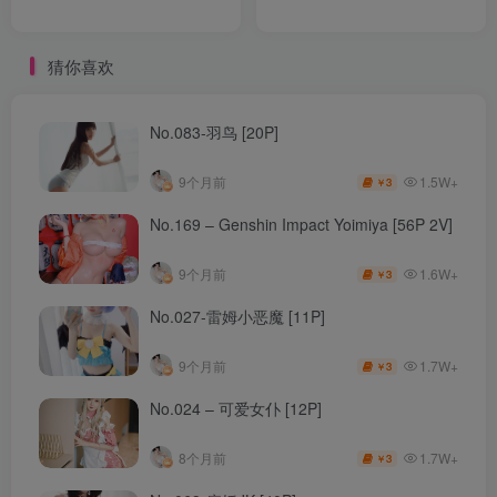
猜你喜欢
No.083-羽鸟 [20P]
1.5W+
9个月前
3
￥
No.169 – Genshin Impact Yoimiya [56P 2V]
1.6W+
9个月前
3
￥
No.027-雷姆小恶魔 [11P]
1.7W+
9个月前
3
￥
No.024 – 可爱女仆 [12P]
1.7W+
8个月前
3
￥