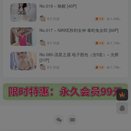
No.019 – 唤醒 [40P]
1.4W+
9个月前
3
￥
No.017 – NIKKE胜利女神 毒蛇兔女郎 [66P]
1.1W+
9个月前
3
￥
No.080-流星之愿 电子图包（含5套）– 光辉
[21P]
1.7W+
9个月前
3
￥