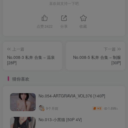
喜欢就支持一下吧
点赞
2422
分享
收藏
上一篇
下一篇
No.008-3 私奔 合集 – 温泉
No.008-5 私奔 合集 – 制服
[28P]
[30P]
猜你喜欢
No.054-ARTGRAVIA_VOL376 [140P]
1.6W+
9个月前
3
￥
No.013-小黑猫 [50P 4V]