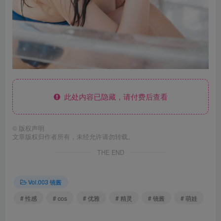
此处内容已隐藏，请付费后查看
©
版权声明
文章版权归作者所有，未经允许请勿转载。
THE END
Vol.003 镜酱
# 性感
# cos
# 优雅
# 精灵
# 镜酱
# 萌娃